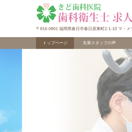
〒816-0801 福岡県春日市春日原東町2-1-10
トップページ
先輩スタッフの声