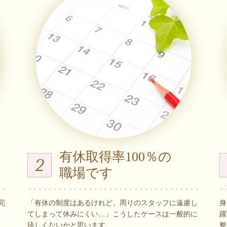
有休取得率100％の
職場です
「有休の制度はあるけれど、周りのスタッフに遠慮し
身
完
てしまって休みにくい…」こうしたケースは一般的に
躍
珍しくないかと思います。
整