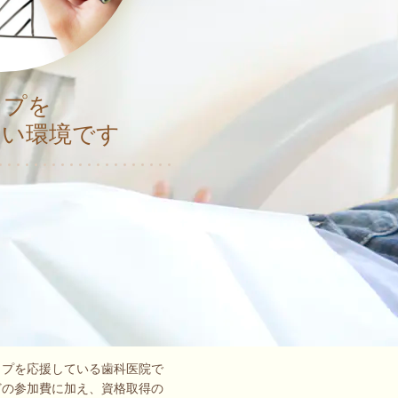
ップを
すい環境です
ップを応援している歯科医院で
どの参加費に加え、資格取得の