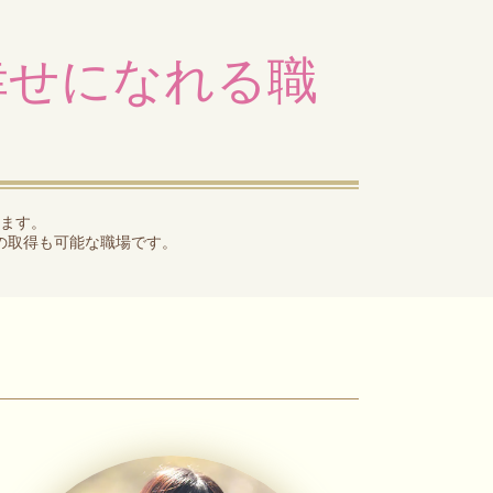
幸せになれる職
ます。
の取得も可能な職場です。