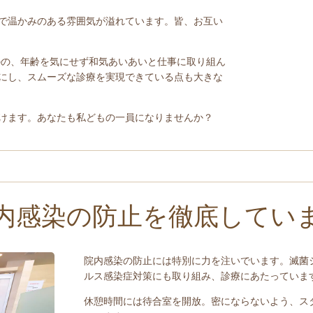
で温かみのある雰囲気が溢れています。皆、お互い
のの、年齢を気にせず和気あいあいと仕事に取り組ん
にし、スムーズな診療を実現できている点も大きな
けます。あなたも私どもの一員になりませんか？
内感染の防止を徹底してい
院内感染の防止には特別に力を注いでいます。滅菌
ルス感染症対策にも取り組み、診療にあたっていま
休憩時間には待合室を開放。密にならないよう、ス