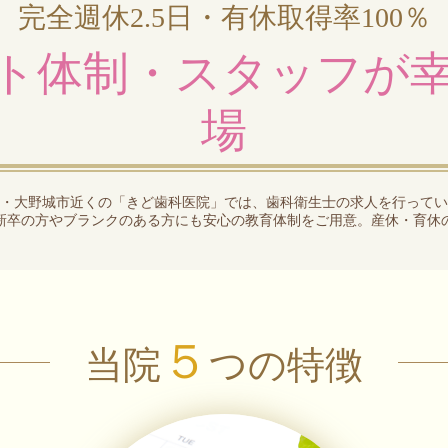
完全週休2.5日・有休取得率100％
ト体制・スタッフが
場
・大野城市近くの「きど歯科医院」では、歯科衛生士の求人を行ってい
新卒の方やブランクのある方にも安心の教育体制をご用意。産休・育休
５
当院
つの特徴