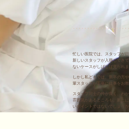
忙しい医院では、スタッフが日
新しいスタッフが入職してきて
ないケースがしばしば見られま
しかし私どもでは、新卒の方や
輩スタッフが丁寧に仕事をお教
スタッフ同士の仲が良く、わか
雰囲気があるところも、新たに
いポイントではないでしょうか