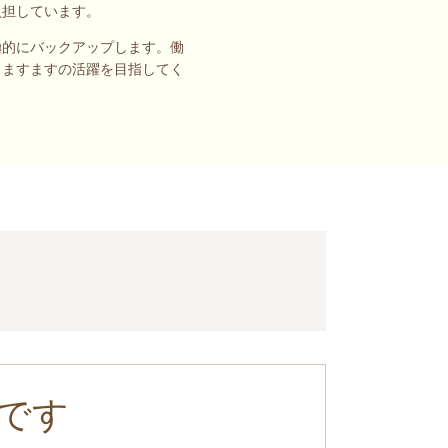
負担しています。
極的にバックアップします。働
、ますますの活躍を目指してく
です