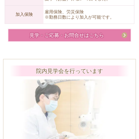
雇用保険、労災保険
加入保険
※勤務日数により加入が可能です。
見学・ご応募・お問合せはこちら
院内見学会を行っています