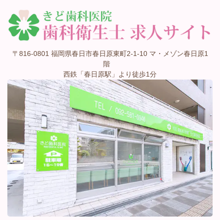
〒816-0801 福岡県春日市春日原東町2-1-10 マ・メゾン春日原1
階
西鉄「春日原駅」より徒歩1分