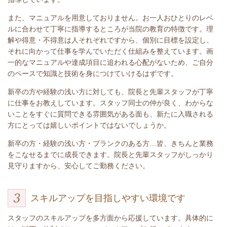
また、マニュアルを用意しておりません。お一人おひとりのレベ
ルに合わせて丁寧に指導するところが当院の教育の特徴です。理
解や得意・不得意は人それぞれですから、個別に目標を設定し、
それに向かって仕事を学んでいただく仕組みを整えています。画
一的なマニュアルや達成項目に追われる心配がないため、ご自分
のペースで知識と技術を身につけていけるはずです。
新卒の方や経験の浅い方に対しても、院長と先輩スタッフが丁寧
に仕事をお教えしています。スタッフ同士の仲が良く、わからな
いことをすぐに質問できる雰囲気がある面も、新たに入職される
方にとっては嬉しいポイントではないでしょうか。
新卒の方・経験の浅い方・ブランクのある方…皆、きちんと業務
をこなせるまでに成長できます。院長と先輩スタッフがしっかり
見守りますから、安心してご勤務ください。
スキルアップを目指しやすい環境です
スタッフのスキルアップを多方面から応援しています。具体的に