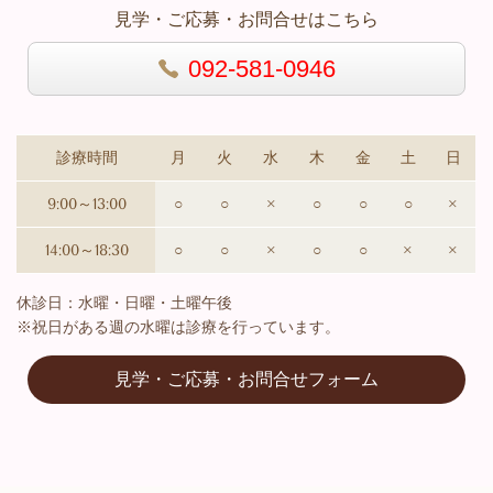
見学・ご応募・お問合せはこちら
092-581-0946
診療時間
月
火
水
木
金
土
日
9:00～13:00
○
○
×
○
○
○
×
14:00～18:30
○
○
×
○
○
×
×
休診日：水曜・日曜・土曜午後
※祝日がある週の水曜は診療を行っています。
見学・ご応募・お問合せフォーム