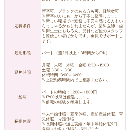
新卒可、ブランクのある方も可、経験者可
※新卒の方にも一から丁寧に指導します。
※新しい職場での勤務に不安を感じる方もい
応募条件
らっしゃるかもしれませんが、歯科医師・歯
科衛生士はもちろん、受付など他のスタッフ
も皆優しい者ばかりです。全員でサポートし
ます。
雇用形態
パート（週2日以上・3時間からOK）
月曜・火曜・木曜・金曜 8:30～19:00
土曜 8:30～13:30
勤務時間
休憩時間 13:00～14:00
※上記勤務時間内でご相談ください。
パートの時給：1,200～1,800円
給与
※17:00以降は優遇します。
※前職の経験を考慮します。
年末年始休暇、夏季休暇、産前産後休暇、育
児休暇、介護休暇
長期休暇
※長期休暇の過去実績：年末年始休暇5日、
夏季（お盆）休暇3～6日でした。