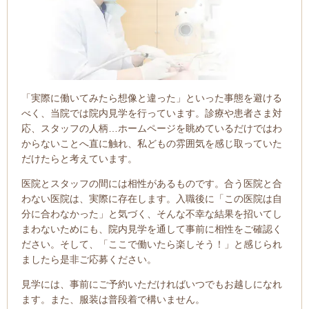
「実際に働いてみたら想像と違った」といった事態を避ける
べく、当院では院内見学を行っています。診療や患者さま対
応、スタッフの人柄…ホームページを眺めているだけではわ
からないことへ直に触れ、私どもの雰囲気を感じ取っていた
だけたらと考えています。
医院とスタッフの間には相性があるものです。合う医院と合
わない医院は、実際に存在します。
入職後に「この医院は自
分に合わなかった」と気づく、そんな不幸な結果を招いてし
まわないためにも、院内見学を通して事前に相性をご確認く
ださい。そして、「ここで働いたら楽しそう！」と感じられ
ましたら是非ご応募ください。
見学には、事前にご予約いただければいつでもお越しになれ
ます。また、服装は普段着で構いません。