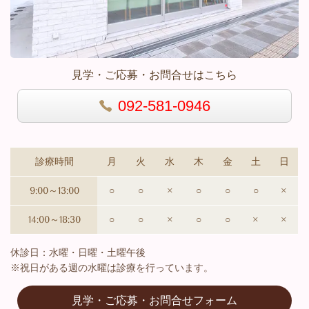
見学・ご応募・お問合せはこちら
092-581-0946
診療時間
月
火
水
木
金
土
日
9:00～13:00
○
○
×
○
○
○
×
14:00～18:30
○
○
×
○
○
×
×
休診日：水曜・日曜・土曜午後
※祝日がある週の水曜は診療を行っています。
見学・ご応募・お問合せフォーム