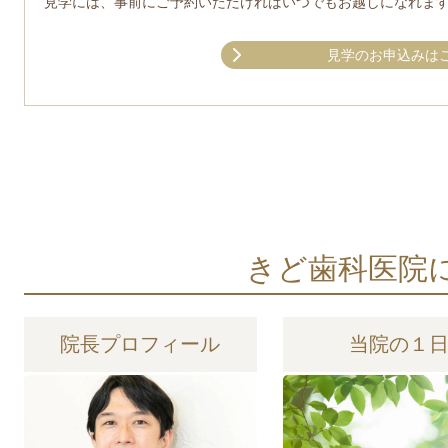
見学には、事前にご予約いただければいつでもお越しになれま
見学のお申込みは
きど歯科医院
院長プロフィール
当院の１