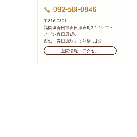
092-581-0946
〒816-0801
福岡県春日市春日原東町2-1-10 マ・
メゾン春日原1階
西鉄「春日原駅」より徒歩1分
医院情報・アクセス