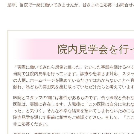
是非、当院で一緒に働いてみませんか。皆さまのご応募・お問合せ
院内見学会を行
「実際に働いてみたら想像と違った」といった事態を避けるべ
当院では院内見学を行っています。診療や患者さま対応、スタ
の人柄…ホームページを眺めているだけではわからないことへ
触れ、私どもの雰囲気を感じ取っていただけたらと考えていま
医院とスタッフの間には相性があるものです。合う医院と合わ
医院は、実際に存在します。
入職後に「この医院は自分に合わ
った」と気づく、そんな不幸な結果を招いてしまわないために
院内見学を通して事前に相性をご確認ください。そして、「こ
非ご応募ください。