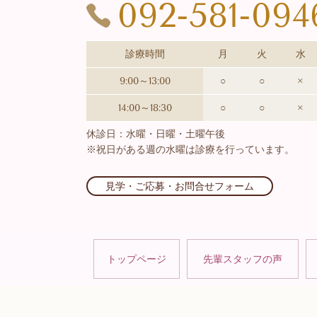
092-581-094
診療時間
月
火
水
9:00～13:00
○
○
×
14:00～18:30
○
○
×
休診日：水曜・日曜・土曜午後
※祝日がある週の水曜は診療を行っています。
見学・ご応募・お問合せフォーム
トップページ
先輩スタッフの声