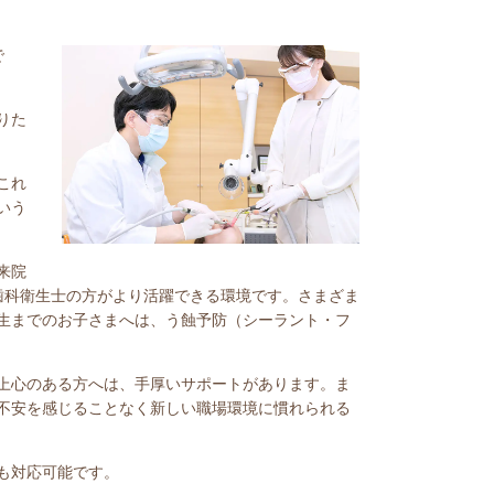
で
りた
これ
いう
来院
歯科衛生士の方がより活躍できる環境です。さまざま
生までのお子さまへは、う蝕予防（シーラント・フ
上心のある方へは、手厚いサポートがあります。ま
不安を感じることなく新しい職場環境に慣れられる
も対応可能です。