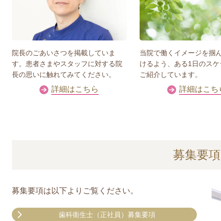
院長のごあいさつを掲載していま
当院で働くイメージを掴
す。患者さまやスタッフに対する院
けるよう、ある1日のスケ
長の思いに触れてみてください。
ご紹介しています。
詳細はこちら
詳細はこち
募集要項
募集要項は以下よりご覧ください。
歯科衛生士（正社員）募集要項